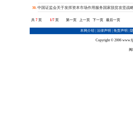
中国证监会关于发挥资本市场作用服务国家脱贫攻坚战
30.
共
7
页
1
/
7
页 第一页 上一页
下一页
最后一页
本网介绍
|
法律声明
|
免责声明
|
Copyright © 2006
www.fj
闽I