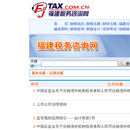
首 页
|
财税动态
|
财税法规
|
财经法规
|
福建法
修改密码
|
财税咨询
|
财政会计
|
培训考试
|
纳税辅
关键
词：
基本法规 > 证券法规
中国证监会关于合格境外机构投资者和人民币合格境外机构
1.
上市公司治理准则
2.
监管规则适用指引——会计类第5号
3.
中国证监会关于合格境外机构投资者和人民币合格境外机构
4.