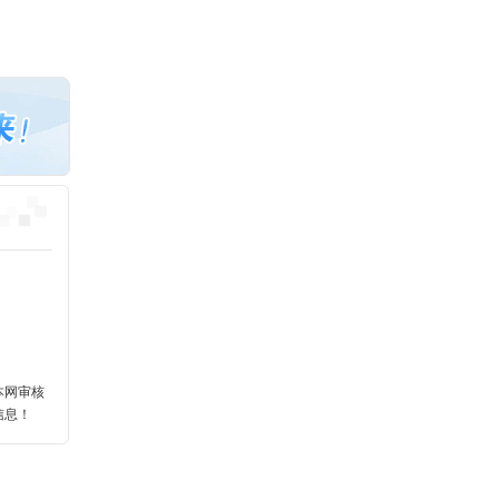
本网审核
信息！