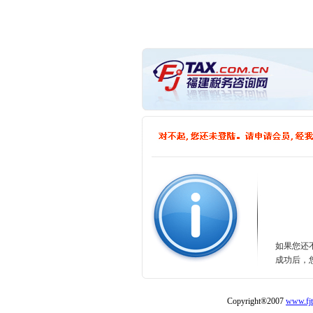
如果您还
成功后，
Copyright®2007
www.fjt