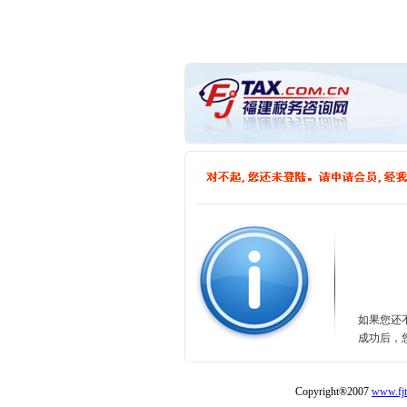
如果您还
成功后，
Copyright®2007
www.fjt