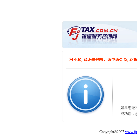
如果您还
成功后，
Copyright®2007
www.fjt