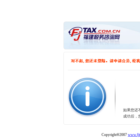
如果您还
成功后，
Copyright®2007
www.fjt