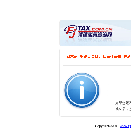
如果您还
成功后，
Copyright®2007
www.fjt