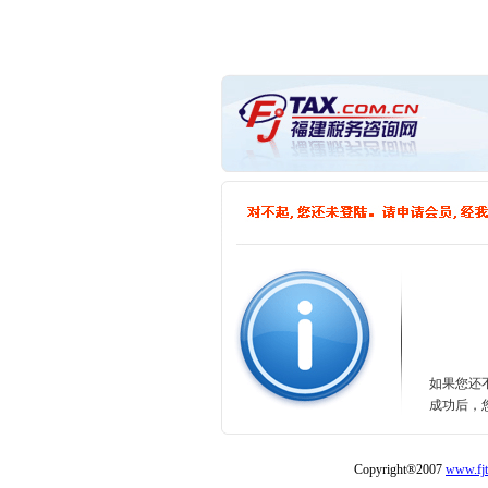
如果您还
成功后，
Copyright®2007
www.fjt