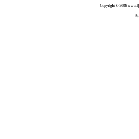
Copyright © 2006
www.fj
闽I