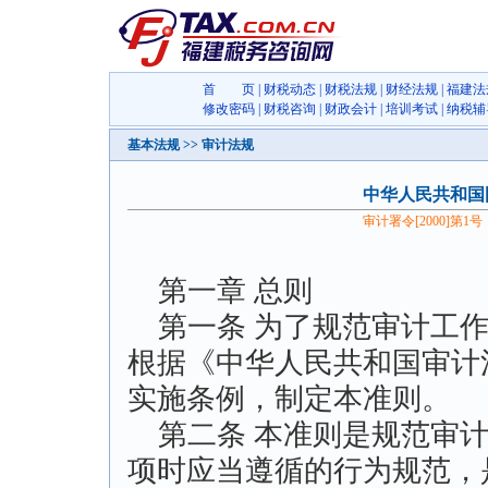
首 页
|
财税动态
|
财税法规
|
财经法规
|
福建法
修改密码
|
财税咨询
|
财政会计
|
培训考试
|
纳税辅
基本法规 >> 审计法规
中华人民共和国
审计署令[2000
第一章 总则
第一条 为了规范审计工作
根据《中华人民共和国审计
实施条例，制定本准则。
第二条 本准则是规范审计
项时应当遵循的行为规范，