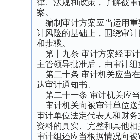
律、法规和政策，了解被审
案。
编制审计方案应当运用重
计风险的基础上，围绕审计
和步骤。
第十九条 审计方案经审计
主管领导批准后，由审计组
第二十条 审计机关应当在
达审计通知书。
第二十一条 审计机关应当
审计机关向被审计单位送
审计单位法定代表人和财务
资料的真实、完整和其他相
审计组还应当根据情况向被