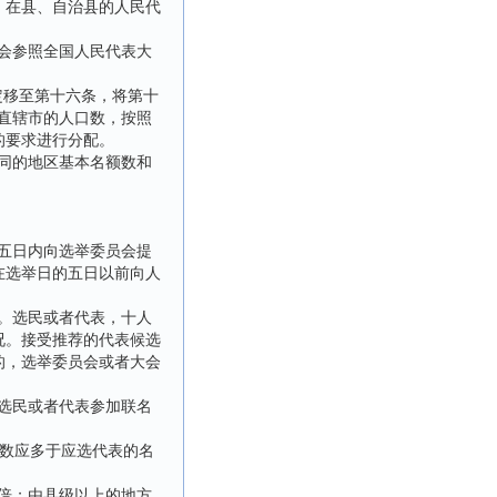
。在县、自治县的人民代
会参照全国人民代表大
定移至第十六条，将第十
直辖市的人口数，按照
的要求进行分配。
同的地区基本名额数和
五日内向选举委员会提
在选举日的五日以前向人
。选民或者代表，十人
况。接受推荐的代表候选
的，选举委员会或者大会
选民或者代表参加联名
数应多于应选代表的名
倍；由县级以上的地方