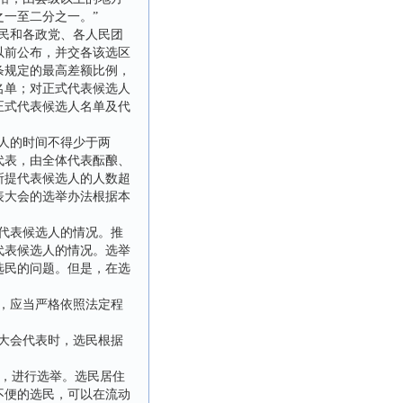
一至二分之一。”
民和各政党、各人民团
以前公布，并交各该选区
条规定的最高差额比例，
名单；对正式代表候选人
正式代表候选人名单及代
人的时间不得少于两
代表，由全体代表酝酿、
所提代表候选人的人数超
表大会的选举办法根据本
代表候选人的情况。推
代表候选人的情况。选举
选民的问题。但是，在选
，应当严格依照法定程
大会代表时，选民根据
，进行选举。选民居住
不便的选民，可以在流动