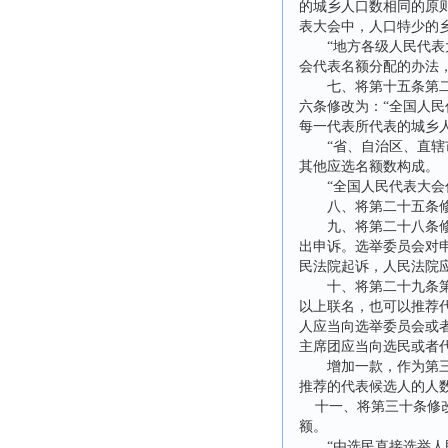
的城乡人口数相同的原
表大会中，人口特少的
“地方各级人民代表大
会代表名额分配的办法
七、将第十五条第二款
六条修改为：“全国人
每一代表所代表的城乡
“省、自治区、直辖市
其他应选名额数构成。
“全国人民代表大会代
八、将第二十五条修改
九、将第二十八条修改
出申诉。选举委员会对
民法院起诉，人民法院
十、将第二十九条第二
以上联名，也可以推荐
人应当向选举委员会或
主席团应当向选民或者代
增加一款，作为第三款
推荐的代表候选人的人
十一、将第三十条修改
额。
“由选民直接选举人民