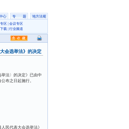
中心
专 题
地方法规
专区
|
会议专区
下载
|
行业频道
大会选举法》的决定
举法〉的决定》已由中
自公布之日起施行。
人民代表大会选举法》