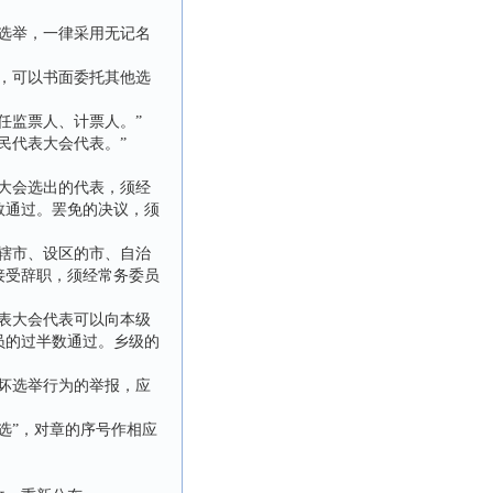
选举，一律采用无记名
，可以书面委托其他选
任监票人、计票人。”
民代表大会代表。”
大会选出的代表，须经
数通过。罢免的决议，须
辖市、设区的市、自治
接受辞职，须经常务委员
。
表大会代表可以向本级
员的过半数通过。乡级的
坏选举行为的举报，应
选”，对章的序号作相应