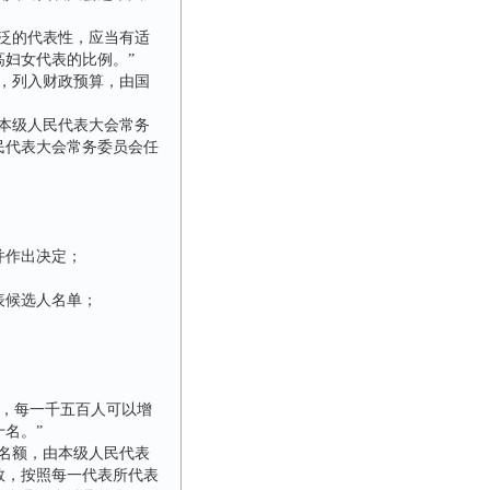
泛的代表性，应当有适
妇女代表的比例。”
，列入财政预算，由国
本级人民代表大会常务
民代表大会常务委员会任
并作出决定；
表候选人名单；
，每一千五百人可以增
名。”
名额，由本级人民代表
数，按照每一代表所代表