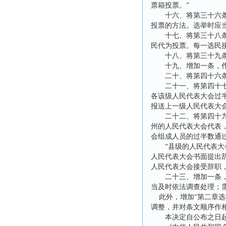
票箱投票。”
十六、将第三十六条改
投票的方法。选举时应
十七、将第三十八条改
民代为投票。每一选民
十八、将第三十九条改
十九、增加一条，作为
二十、将第四十六条改
二十一、将第四十七条
各该级人民代表大会过
报送上一级人民代表大
二十二、将第四十九条
州的人民代表大会代表
会组成人员的过半数通
“县级的人民代表大会
人民代表大会书面提出
人民代表大会接受辞职
二十三、增加一条，作
当及时依法调查处理；
此外，增加“第二章选
调整，并对条文顺序作
本决定自公布之日起