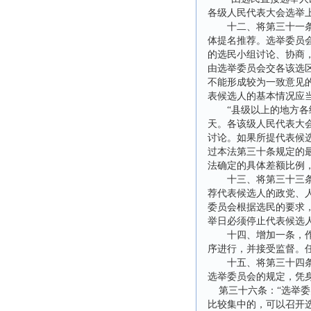
各级人民代表大会选举
十二、将第三十一条修
体提名推荐。选举委员
的选民小组讨论、协商
由选举委员会交各该选
不能形成较为一致意见
表候选人的基本情况应
“县级以上的地方各级
天。各该级人民代表大
讨论。如果所提代表候
过本法第三十条规定的
法确定的具体差额比例
十三、将第三十三条修
荐代表候选人的政党、
委员会根据选民的要求
举日必须停止代表候选人
十四、增加一条，作为
序进行，并接受监督。
十五、将第三十四条改
选举委员会的规定，凭
第三十六条：“选举委
比较集中的，可以召开