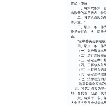
作如下修改：
一、将第六条第一款修
当数量的基层代表，特
二、将第八条改为第七
库开支。”
三、增加一条，作为第
委员会任命。乡、民族
命。
“选举委员会的组成人
四、增加一条，作为第
（一）划分选举本级人
（二）进行选民登记，
（三）确定选举日
（四）了解核实并组织
（五）主持投票选
（六）确定选举结果
（七）法律规定的其
“选举委员会应当及时
五、将第九条改为第十
加一名代表；但是，代
六、将第十二条、第十
大会常务委员会或者本